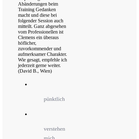
Abänderungen beim
Training Gedanken
macht und diese bei
folgender Session auch
mitteilt. Ganz abgesehen
vom Professionellen ist
Clemens ein überaus
höflicher,
zuvorkommender und
aufmerksamer Charakter.
Wie gesagt, empfehle ich
jederzeit gerne weiter.
(David B., Wien)
pünktlich
verstehen
mich