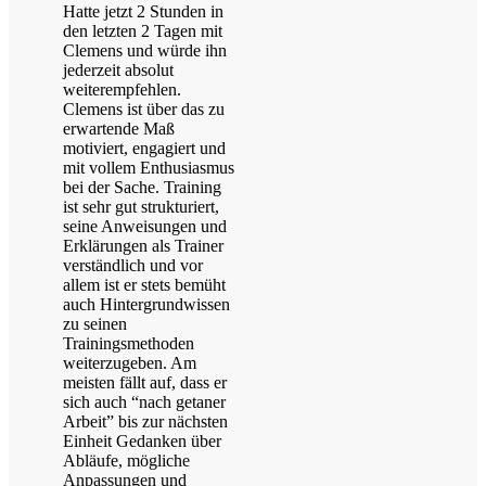
Hatte jetzt 2 Stunden in
den letzten 2 Tagen mit
Clemens und würde ihn
jederzeit absolut
weiterempfehlen.
Clemens ist über das zu
erwartende Maß
motiviert, engagiert und
mit vollem Enthusiasmus
bei der Sache. Training
ist sehr gut strukturiert,
seine Anweisungen und
Erklärungen als Trainer
verständlich und vor
allem ist er stets bemüht
auch Hintergrundwissen
zu seinen
Trainingsmethoden
weiterzugeben. Am
meisten fällt auf, dass er
sich auch “nach getaner
Arbeit” bis zur nächsten
Einheit Gedanken über
Abläufe, mögliche
Anpassungen und