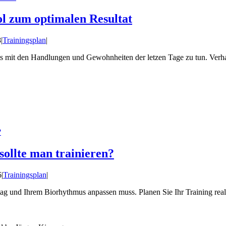
ool zum optimalen Resultat
8
|
Trainingsplan
|
ts mit den Handlungen und Gewohnheiten der letzen Tage zu tun. Verha
?
sollte man trainieren?
6
|
Trainingsplan
|
g und Ihrem Biorhythmus anpassen muss. Planen Sie Ihr Training realisti