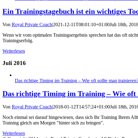
Ein Trainingstagebuch ist ein wichtiges T
Von
Royal Private Coach
|
2021-12-11T08:01:10+01:00
Juli 18th, 201
Wenn wir vom optimalen Trainingsergebnis sprechen hat das oft nich
Trainingserfolg.
Weiterlesen
Juli 2016
Das richtige Timing im Training – Wie oft sollte man trainieren
Das richtige Timing im Training – Wie oft 
Von
Royal Private Coach
|
2018-01-12T14:57:24+01:00
Juli 18th, 201
Noch einmal sei darauf hingewiesen, dass sich Ihr Training Ihrem Allta
Training gleich am Morgen "hinter sich zu bringen".
Weiterlesen