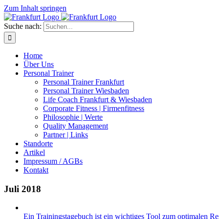
Zum Inhalt springen
Suche nach:
Home
Über Uns
Personal Trainer
Personal Trainer Frankfurt
Personal Trainer Wiesbaden
Life Coach Frankfurt & Wiesbaden
Corporate Fitness | Firmenfitness
Philosophie | Werte
Quality Management
Partner | Links
Standorte
Artikel
Impressum / AGBs
Kontakt
Juli 2018
Ein Trainingstagebuch ist ein wichtiges Tool zum optimalen Res